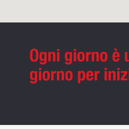
Ogni giorno è
giorno per iniz