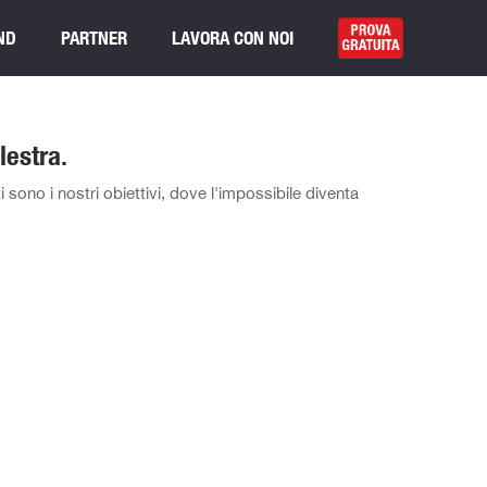
ND
PARTNER
LAVORA CON NOI
lestra.
 sono i nostri obiettivi, dove l'impossibile diventa