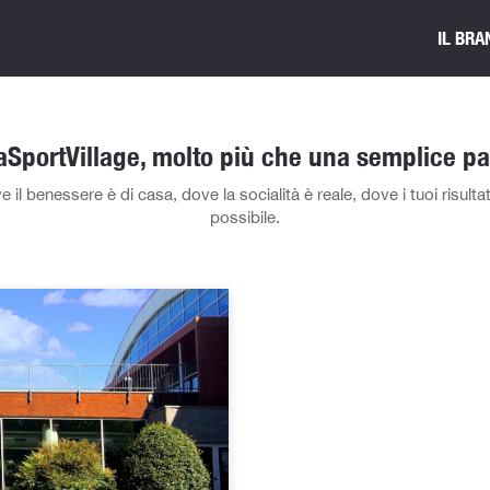
IL BRA
SportVillage, molto più che una semplice pa
 benessere è di casa, dove la socialità è reale, dove i tuoi risultati
possibile.