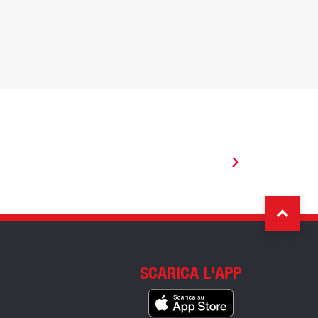
›
SCARICA L'APP