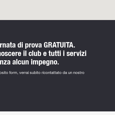
ornata di prova GRATUITA.
scere il club e tutti i servizi
enza alcun impegno.
sito form, verrai subito ricontattato da un nostro