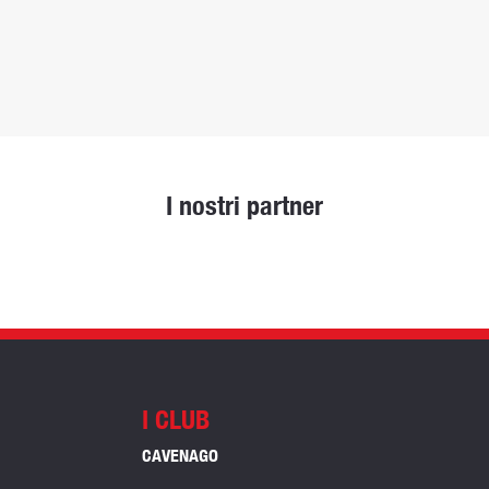
I nostri partner
I CLUB
CAVENAGO