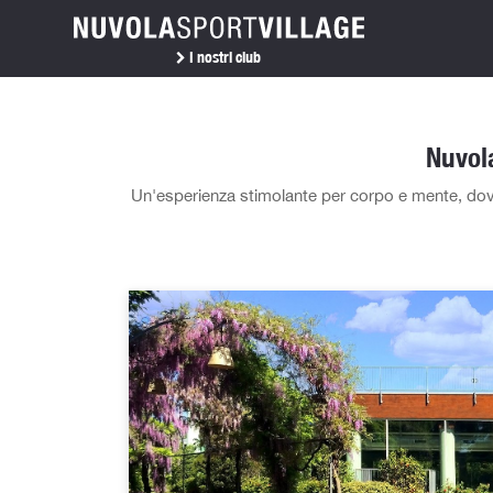
I nostri club
Nuvola
Un'esperienza stimolante per corpo e mente, dove il